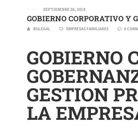
SEPTIEMBRE 26, 2018
GOBIERNO CORPORATIVO Y 
BULEGAL
EMPRESAS FAMILIARES
0 COM
GOBIERNO 
GOBERNANZ
GESTION P
LA EMPRES