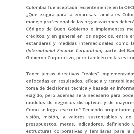
Colombia fue aceptada recientemente en la OECD 
¿Qué exigirá para la empresas familiares Colo
manejo profesional de las organizaciones deberá 
Códigos de Buen Gobierno e implementes me
créditos, y en general en los negocios, entre 
estándares y medidas internacionales como l
(
International Finance Corporation
, parte del Ba
Gobierno Corporativo, pero también en las estru
Tener juntas directivas “reales” implementada
enfocadas en resultados, eficacia y rentabili
toma de decisiones técnica y basada en informac
exigido, pero además será necesario para pod
modelos de negocios disruptivos y de mayores
Como se logra ese reto? Teniendo propietarios 
visión, misión, y valores sustentables y d
presupuestos, metas, indicadores, definiendo 
estructuras corporativas y familiares para la 