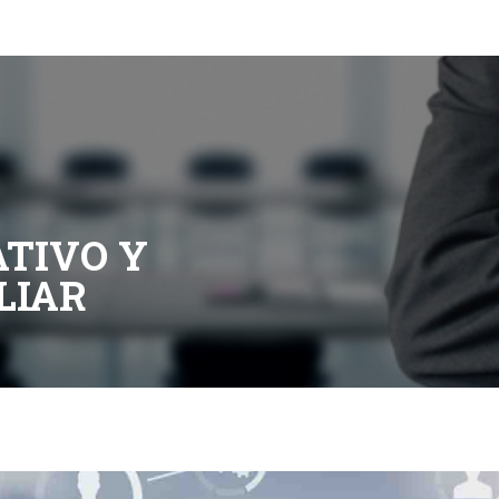
|
MBA Para Jóvenes
TIVO Y
LIAR