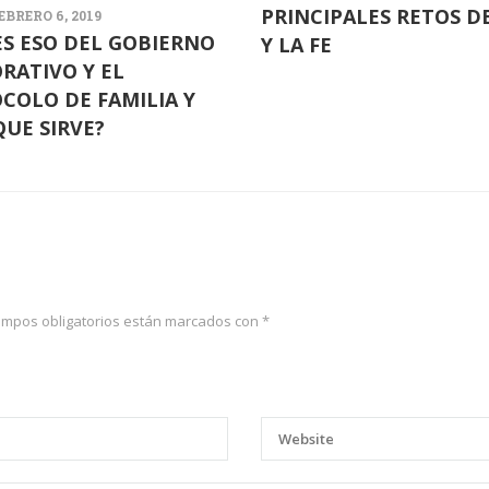
PRINCIPALES RETOS DE
EBRERO 6, 2019
ES ESO DEL GOBIERNO
Y LA FE
RATIVO Y EL
COLO DE FAMILIA Y
QUE SIRVE?
ampos obligatorios están marcados con
*