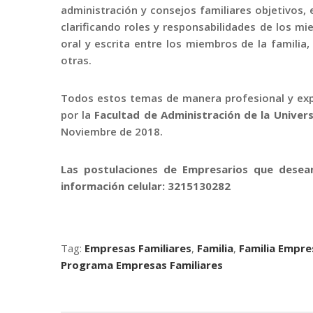
administración y consejos familiares objetivos, 
clarificando roles y responsabilidades de los m
oral y escrita entre los miembros de la familia,
otras.
Todos estos temas de manera profesional y ex
por la
Facultad de Administración de la Univer
Noviembre de 2018.
Las postulaciones de Empresarios que desean
información celular: 3215130282
Tag:
Empresas Familiares
,
Familia
,
Familia Empre
Programa Empresas Familiares