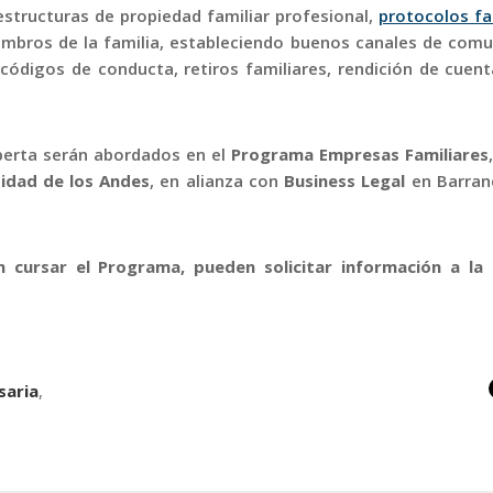
estructuras de propiedad familiar profesional,
protocolos fa
iembros de la familia, estableciendo buenos canales de comu
 códigos de conducta, retiros familiares, rendición de cuen
perta serán abordados en el
Programa Empresas Familiares
sidad de los Andes
, en alianza con
Business Legal
en Barranq
 cursar el Programa, pueden solicitar información a la 
saria
,