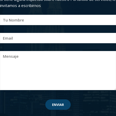
invitamos a escribirnos