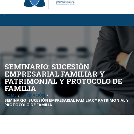
Business Legal BL
|
Certificaciones BL
|
InCompany
|
MBA Para
Jóvenes
SEMINARIO: SUCESIÓN
EMPRESARIAL FAMILIAR Y
PATRIMONIAL Y PROTOCOLO DE
FAMILIA
HOME
FORMACIÓN
SEMINARIO: SUCESIÓN EMPRESARIAL FAMILIAR Y PATRIMONIAL Y
PROTOCOLO DE FAMILIA