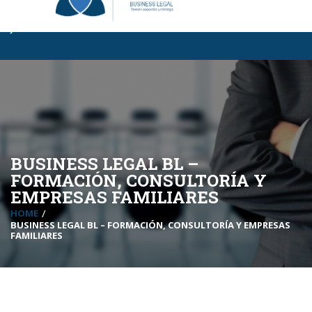
Business Legal BL
|
Certificaciones BL
|
InCompany
|
MBA Para
Jóvenes
BUSINESS LEGAL BL –
FORMACIÓN, CONSULTORÍA Y
EMPRESAS FAMILIARES
HOME
BUSINESS LEGAL BL – FORMACIÓN, CONSULTORÍA Y EMPRESAS
FAMILIARES