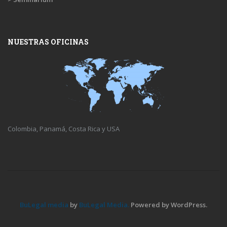
NUESTRAS OFICINAS
Colombia, Panamá, Costa Rica y USA
BuLegal media
by
BuLegal Media.
Powered by WordPress.