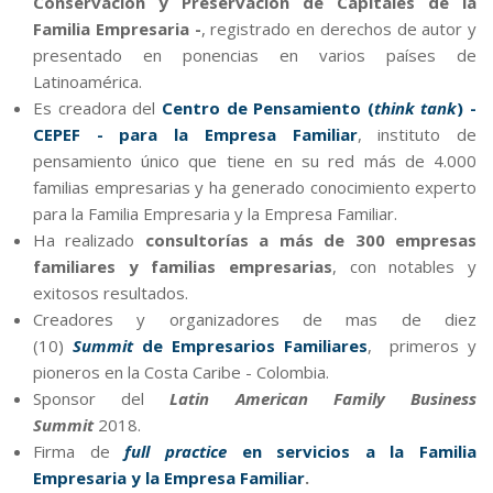
Conservación y Preservación de Capitales de la
Familia Empresaria -
, registrado en derechos de autor y
presentado en ponencias en varios países de
Latinoamérica.
Es creadora del
Centro de Pensamiento (
think tank
) -
CEPEF - para la Empresa Familiar
, instituto de
pensamiento único que tiene en su red más de 4.000
familias empresarias y ha generado conocimiento experto
para la Familia Empresaria y la Empresa Familiar.
Ha realizado
consultorías a más de 300 empresas
familiares y familias empresarias
, con notables y
exitosos resultados.
Creadores y organizadores de mas de diez
(10)
Summit
de Empresarios Familiares
, primeros y
pioneros en la Costa Caribe - Colombia.
Sponsor del
Latin American Family Business
Summit
2018.
Firma de
full practice
en servicios a la Familia
Empresaria y la Empresa Familiar
.