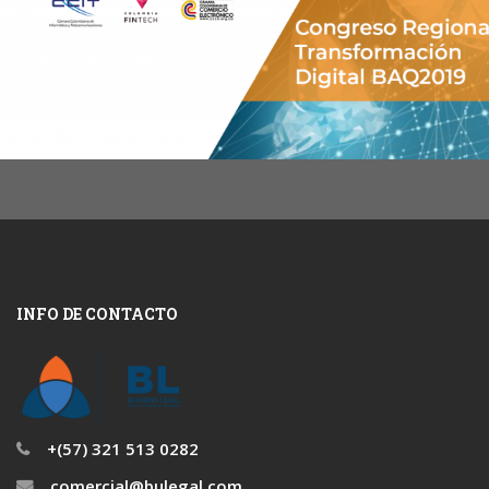
INFO DE CONTACTO
+(57) 321 513 0282
comercial@bulegal.com