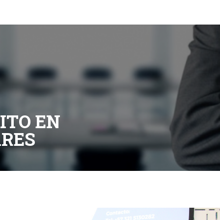
|
MBA Para Jóvenes
ITO EN
ARES