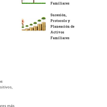
Familiares
Sucesión,
Protocolo y
Planeación de
Activos
Familiares
as
sitivos,
iares más