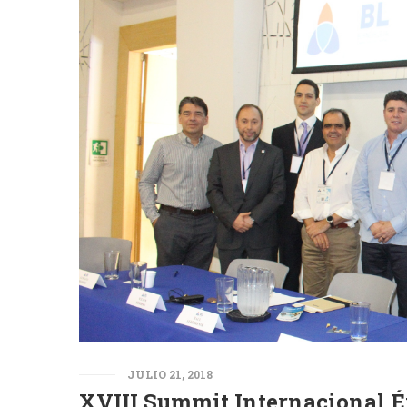
JULIO 21, 2018
XVIII Summit Internacional É