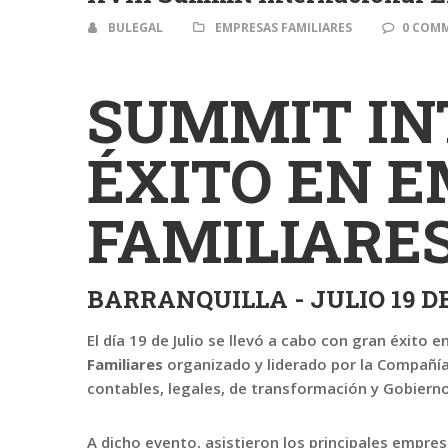
BULEGAL
EMPRESAS FAMILIARES
0 COM
SUMMIT IN
ÉXITO EN 
FAMILIARE
BARRANQUILLA - JULIO 19 DE
El día 19 de Julio se llevó a cabo con gran éxito e
Familiares
organizado y liderado por la Compañí
contables, legales, de transformación y Gobierno
A dicho evento, asistieron los principales empre