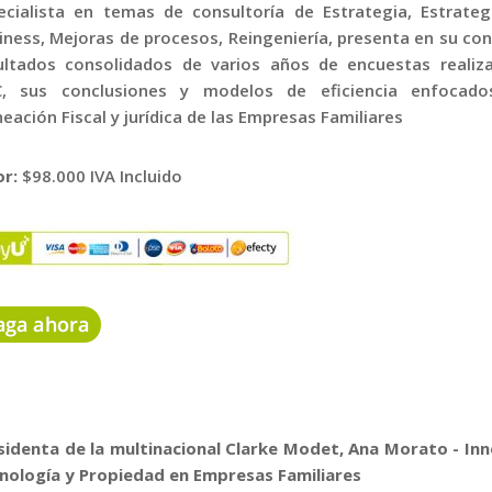
ecialista en temas de consultoría de Estrategia, Estrateg
iness, Mejoras de procesos, Reingeniería, presenta en su co
ultados consolidados de varios años de encuestas realiz
, sus conclusiones y modelos de eficiencia enfocado
neación Fiscal y jurídica de las Empresas Familiares
or:
$98.000 IVA Incluido
sidenta de la multinacional Clarke Modet, Ana Morato - Inn
nología y Propiedad en Empresas Familiares