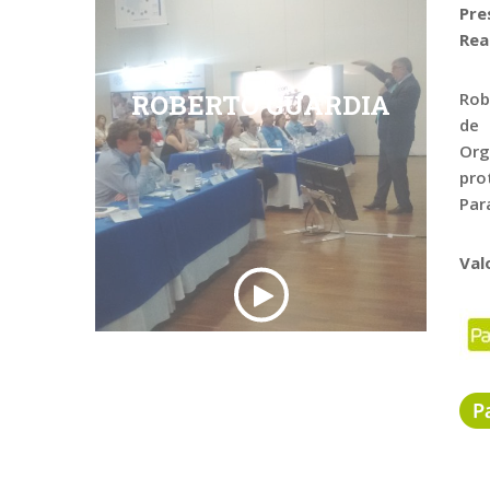
Pre
Rea
ROBERTO GUARDIA
Rob
de 
Org
pro
Par
Val