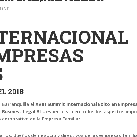
MENT
TERNACIONAL
EMPRESAS
S
L 2018
n Barranquilla el
XVIII Summit Internacional Éxito en Empres
a
Business Legal BL
- especialista en todos los aspectos impo
 corporativo de la Empresa Familiar.
sarios, dueños de negocio y directivos de las empresas famil