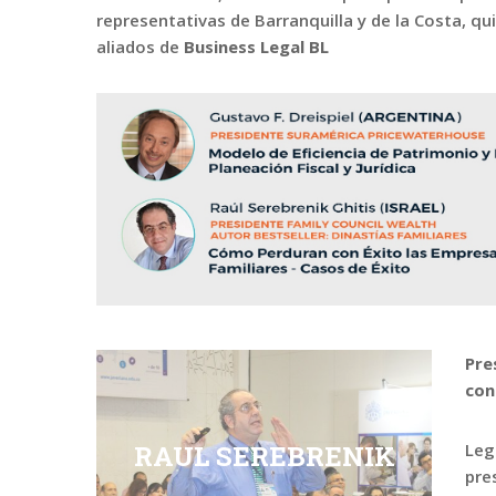
representativas de Barranquilla y de la Costa, q
aliados de
Business Legal BL
Pre
con
RAUL SEREBRENIK
Leg
pre