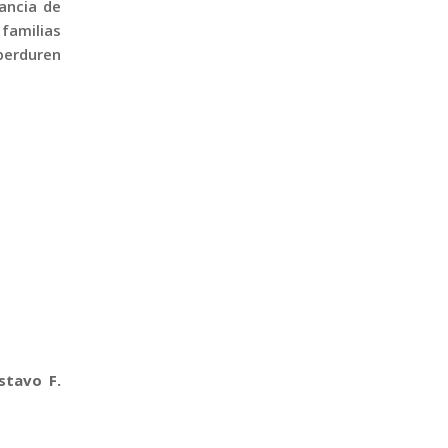
ancia de
familias
perduren
stavo F.