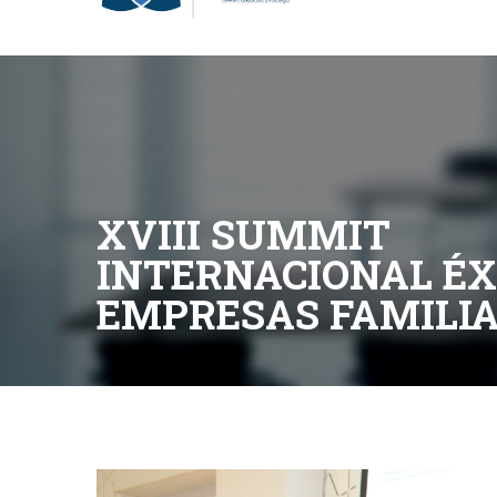
Business Legal BL
|
Certificaciones BL
|
InCompany
XVIII SUMMIT
INTERNACIONAL ÉX
EMPRESAS FAMILI