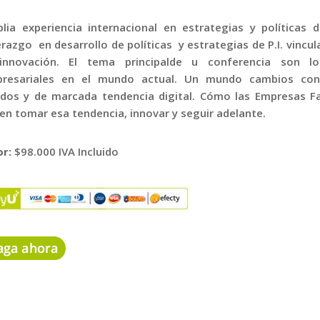
lia experiencia internacional en estrategias y políticas d
erazgo en desarrollo de políticas y estrategias de P.I. vincu
innovación. El tema principalde u conferencia son l
resariales en el mundo actual. Un mundo cambios con
idos y de marcada tendencia digital. Cómo las Empresas Fa
en tomar esa tendencia, innovar y seguir adelante.
or:
$98.000 IVA Incluido