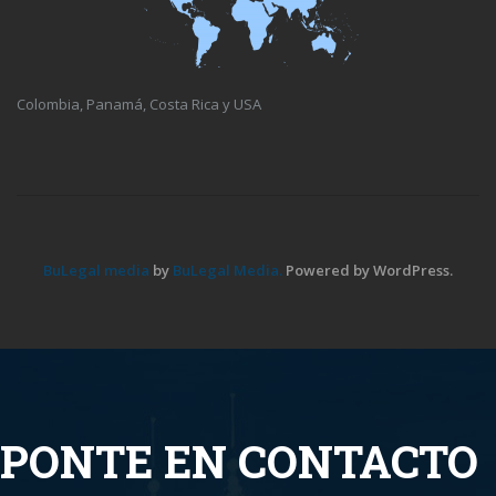
Colombia, Panamá, Costa Rica y USA
BuLegal media
by
BuLegal Media.
Powered by WordPress.
PONTE EN CONTACTO