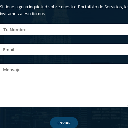
Si tiene alguna inquietud sobre nuestro Portafolio de Servicios, le
invitamos a escribirnos